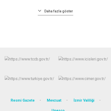
Daha fazla göster
Resmi Gazete
Mevzuat
İzmir Valiliği
Unesco