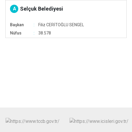
Selçuk Belediyesi
A
Başkan
Filiz CERİTOĞLU SENGEL
Nüfus
38.578