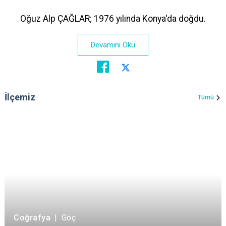
Oğuz Alp ÇAĞLAR; 1976 yılında Konya'da doğdu.
Devamını Oku
İlçemiz
Tümü
Coğrafya
|
Göç