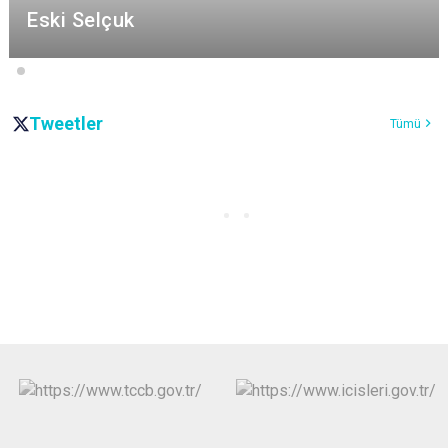
Eski Selçuk
Tweetler
Tümü